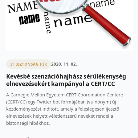
2020. 11. 02.
IT BIZTONSÁG HÍR
Kevésbé szenzációhajhász sérülékenység
elnevezésekért kampányol a CERT/CC
A Carnegie Mellon Egyetem CERT Coordination Centere
(CERT/CC) egy Twitter bot formájában (vulnonym) új
kezdeményezést indított, amely a feleslegesen ijesztő
elnevezések helyett véletlenszerű neveket rendel a
biztonsági hibákhoz.