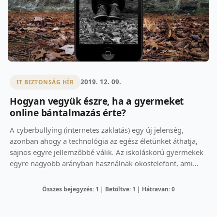
2019. 12. 09.
IT BIZTONSÁG HÍR
Hogyan vegyük észre, ha a gyermeket
online bántalmazás érte?
A cyberbullying (internetes zaklatás) egy új jelenség,
azonban ahogy a technológia az egész életünket áthatja,
sajnos egyre jellemzőbbé válik. Az iskoláskorú gyermekek
egyre nagyobb arányban használnak okostelefont, ami...
Összes bejegyzés: 1 | Betöltve: 1 | Hátravan: 0