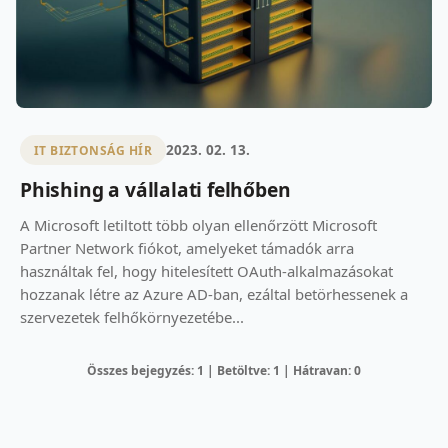
2023. 02. 13.
IT BIZTONSÁG HÍR
Phishing a vállalati felhőben
A Microsoft letiltott több olyan ellenőrzött Microsoft
Partner Network fiókot, amelyeket támadók arra
használtak fel, hogy hitelesített OAuth-alkalmazásokat
hozzanak létre az Azure AD-ban, ezáltal betörhessenek a
szervezetek felhőkörnyezetébe...
Összes bejegyzés: 1 | Betöltve: 1 | Hátravan: 0