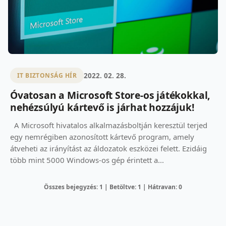
2022. 02. 28.
IT BIZTONSÁG HÍR
Óvatosan a Microsoft Store-os játékokkal,
nehézsúlyú kártevő is járhat hozzájuk!
A Microsoft hivatalos alkalmazásboltján keresztül terjed
egy nemrégiben azonosított kártevő program, amely
átveheti az irányítást az áldozatok eszközei felett. Ezidáig
több mint 5000 Windows-os gép érintett a...
Összes bejegyzés: 1 | Betöltve: 1 | Hátravan: 0