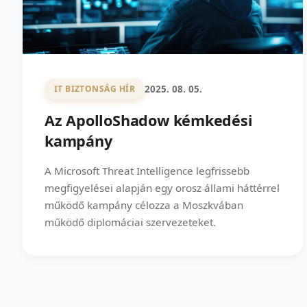
2025. 08. 05.
IT BIZTONSÁG HÍR
Az ApolloShadow kémkedési
kampány
A Microsoft Threat Intelligence legfrissebb
megfigyelései alapján egy orosz állami háttérrel
működő kampány célozza a Moszkvában
működő diplomáciai szervezeteket.