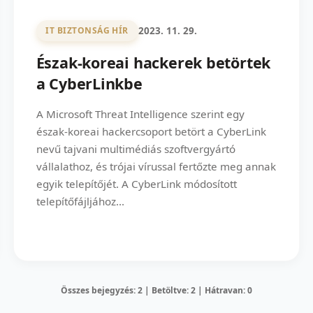
2023. 11. 29.
IT BIZTONSÁG HÍR
Észak-koreai hackerek betörtek
a CyberLinkbe
A Microsoft Threat Intelligence szerint egy
észak-koreai hackercsoport betört a CyberLink
nevű tajvani multimédiás szoftvergyártó
vállalathoz, és trójai vírussal fertőzte meg annak
egyik telepítőjét. A CyberLink módosított
telepítőfájljához...
Összes bejegyzés: 2 | Betöltve: 2 | Hátravan: 0