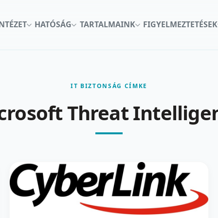
INTÉZET
HATÓSÁG
TARTALMAINK
FIGYELMEZTETÉSEK
IT BIZTONSÁG CÍMKE
crosoft Threat Intellige