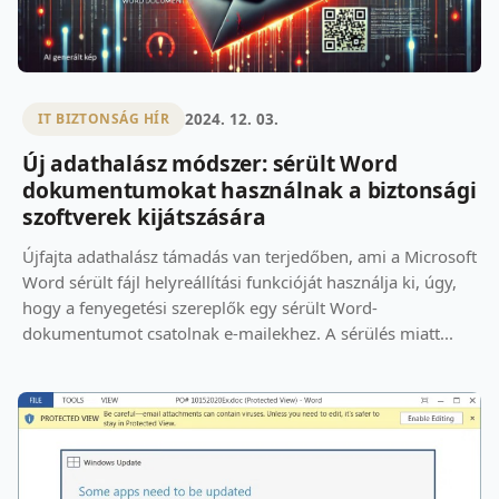
2024. 12. 03.
IT BIZTONSÁG HÍR
Új adathalász módszer: sérült Word
dokumentumokat használnak a biztonsági
szoftverek kijátszására
Újfajta adathalász támadás van terjedőben, ami a Microsoft
Word sérült fájl helyreállítási funkcióját használja ki, úgy,
hogy a fenyegetési szereplők egy sérült Word-
dokumentumot csatolnak e-mailekhez. A sérülés miatt...