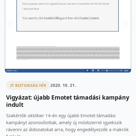
2020. 10. 21.
IT BIZTONSÁG HÍR
Vigyázat: újabb Emotet támadási kampány
indult
Szakértők október 14-én egy újabb Emotet támadási
kampányt azonosítottak, amely új módszerrel igyekszik
rávenni az áldozatokat arra, hogy engedélyezzék a makrók