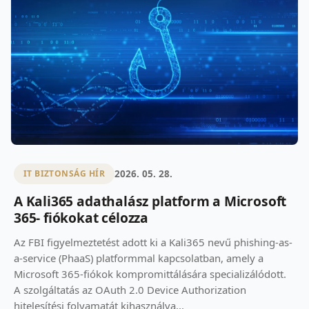
2026. 05. 28.
IT BIZTONSÁG HÍR
A Kali365 adathalász platform a Microsoft
365- fiókokat célozza
Az FBI figyelmeztetést adott ki a Kali365 nevű phishing-as-
a-service (PhaaS) platformmal kapcsolatban, amely a
Microsoft 365-fiókok kompromittálására specializálódott.
A szolgáltatás az OAuth 2.0 Device Authorization
hitelesítési folyamatát kihasználva...