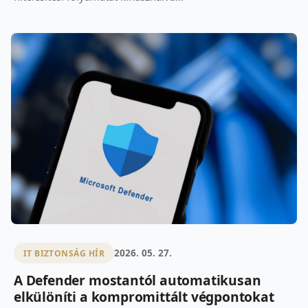
2026. 05. 27.
IT BIZTONSÁG HÍR
A Defender mostantól automatikusan
elkülöníti a kompromittált végpontokat