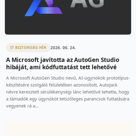
2026. 06. 24.
IT BIZTONSÁG HÍR
A Microsoft javította az AutoGen Studio
hibáját, ami kódfuttatást tett lehetővé
A Microsoft AutoGen Studio nevű, AI-ügynökök prototípus-
készítésére szolgáló felületében azonosított, AutoJack
névre keresztelt sérülékenységi lánc lehetővé tehette, hogy
a támadók egy ügynököt tetszőleges parancsok futtatására
vegyenek rá a...