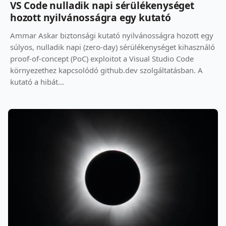
VS Code nulladik napi sérülékenységet
hozott nyilvánosságra egy kutató
Ammar Askar biztonsági kutató nyilvánosságra hozott egy
súlyos, nulladik napi (zero-day) sérülékenységet kihasználó
proof-of-concept (PoC) exploitot a Visual Studio Code
környezethez kapcsolódó github.dev szolgáltatásban. A
kutató a hibát...