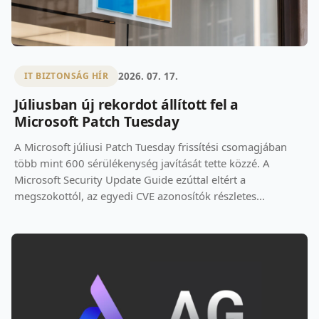
2026. 07. 17.
IT BIZTONSÁG HÍR
Júliusban új rekordot állított fel a
Microsoft Patch Tuesday
A Microsoft júliusi Patch Tuesday frissítési csomagjában
több mint 600 sérülékenység javítását tette közzé. A
Microsoft Security Update Guide ezúttal eltért a
megszokottól, az egyedi CVE azonosítók részletes...