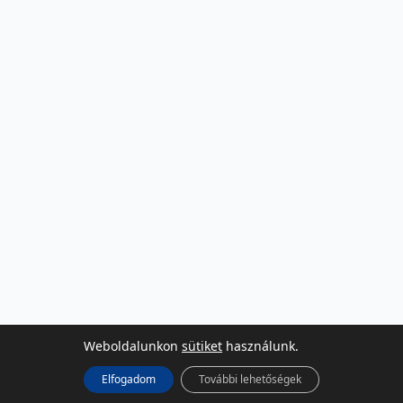
Weboldalunkon
sütiket
használunk.
Elfogadom
További lehetőségek