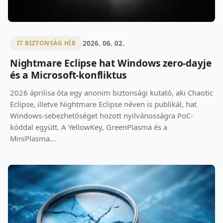
2026. 06. 02.
IT BIZTONSÁG HÍR
Nightmare Eclipse hat Windows zero-dayje
és a Microsoft-konfliktus
2026 áprilisa óta egy anonim biztonsági kutató, aki Chaotic
Eclipse, illetve Nightmare Eclipse néven is publikál, hat
Windows-sebezhetőséget hozott nyilvánosságra PoC-
kóddal együtt. A YellowKey, GreenPlasma és a
MiniPlasma...