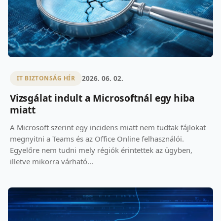
2026. 06. 02.
IT BIZTONSÁG HÍR
Vizsgálat indult a Microsoftnál egy hiba
miatt
A Microsoft szerint egy incidens miatt nem tudtak fájlokat
megnyitni a Teams és az Office Online felhasználói.
Egyelőre nem tudni mely régiók érintettek az ügyben,
illetve mikorra várható...