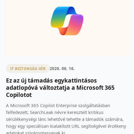
2026. 06. 16.
IT BIZTONSÁG HÍR
Ez az új támadás egykattintásos
adatlopóvá változtatja a Microsoft 365
Copilotot
A Microsoft 365 Copilot Enterprise szolgáltatásban
felfedezett, SearchLeak névre keresztelt kritikus
sérülékenységi lánc lehetővé tehette a támadók számára,
hogy egy speciálisan kialakított URL segítségével érzékeny
adatokat szivárogtassanak ki...