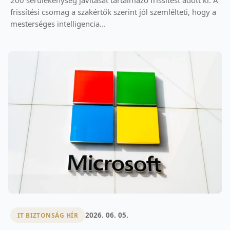
200 sérülékenység javítását tartalmazó frissítést adott ki. A
frissítési csomag a szakértők szerint jól szemlélteti, hogy a
mesterséges intelligencia...
2026. 06. 05.
IT BIZTONSÁG HÍR