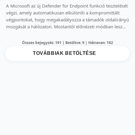
A Microsoft az új Defender for Endpoint funkció tesztelését
végzi, amely automatikusan elkülöníti a kompromittált
végpontokat, hogy megakadályozza a támadók oldalirányú
mozgását a hálózaton. Mostantól előnézeti módban lesz...
Összes bejegyzés: 191 | Betöltve: 9 | Hátravan: 182
TOVÁBBIAK BETÖLTÉSE