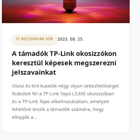
2023. 08. 25.
IT BIZTONSÁG HÍR
A támadók TP-Link okosizzókon
keresztül képesek megszerezni
jelszavainkat
Olasz és brit kutatók négy olyan sebezhetőséget
fedeztek fel a TP-Link Tapo L530E okosizzóban
és a TP-Link Tapo alkalmazásában, amelyek
lehetővé teszik a támadók számára, hogy
ellopják a...