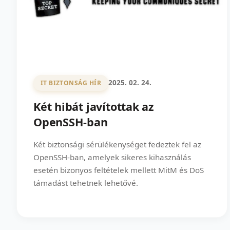
2025. 02. 24.
IT BIZTONSÁG HÍR
Két hibát javítottak az
OpenSSH-ban
Két biztonsági sérülékenységet fedeztek fel az
OpenSSH-ban, amelyek sikeres kihasználás
esetén bizonyos feltételek mellett MitM és DoS
támadást tehetnek lehetővé.