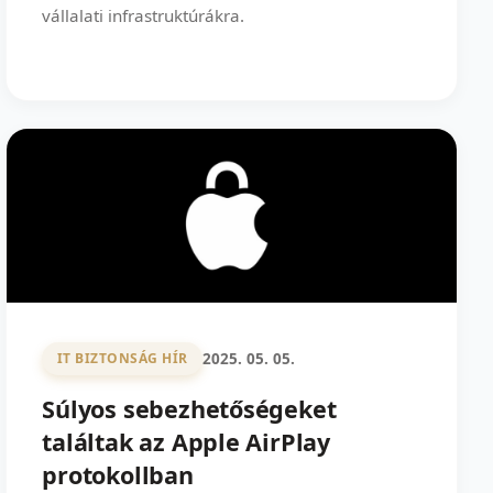
vállalati infrastruktúrákra.
2025. 05. 05.
IT BIZTONSÁG HÍR
Súlyos sebezhetőségeket
találtak az Apple AirPlay
protokollban