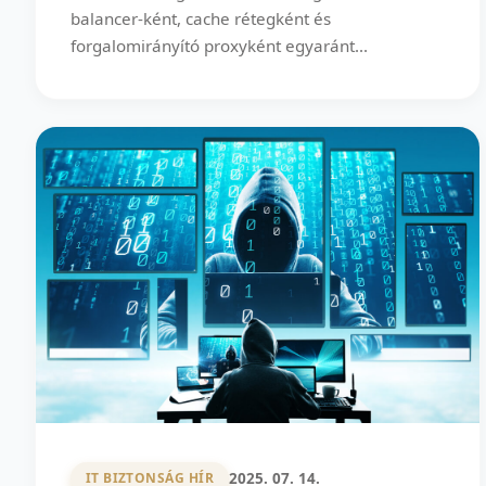
balancer-ként, cache rétegként és
forgalomirányító proxyként egyaránt...
2025. 07. 14.
IT BIZTONSÁG HÍR