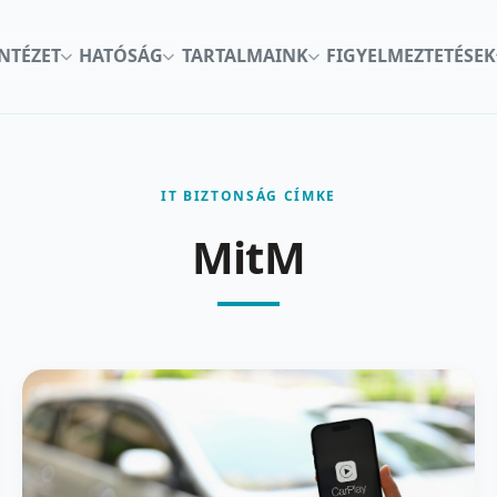
INTÉZET
HATÓSÁG
TARTALMAINK
FIGYELMEZTETÉSEK
IT BIZTONSÁG CÍMKE
MitM