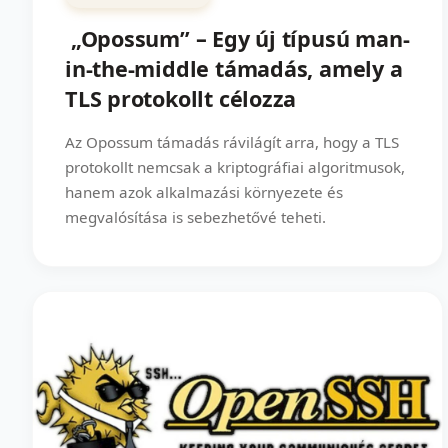
„Opossum” – Egy új típusú man-
in-the-middle támadás, amely a
TLS protokollt célozza
Az Opossum támadás rávilágít arra, hogy a TLS
protokollt nemcsak a kriptográfiai algoritmusok,
hanem azok alkalmazási környezete és
megvalósítása is sebezhetővé teheti.