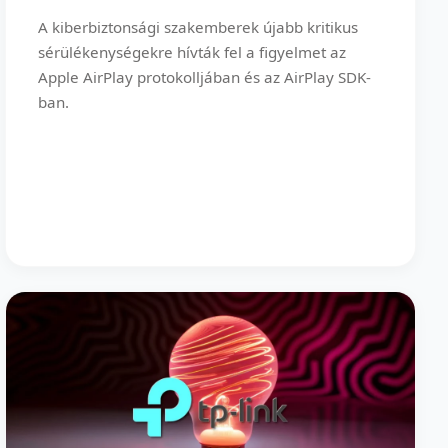
A kiberbiztonsági szakemberek újabb kritikus
sérülékenységekre hívták fel a figyelmet az
Apple AirPlay protokolljában és az AirPlay SDK-
ban.