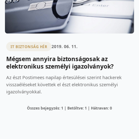
2019. 06. 11.
IT BIZTONSÁG HÍR
Mégsem annyira biztonságosak az
elektronikus személyi igazolványok?
Az észt Postimees napilap értesülései szerint hackerek
visszaéléseket követtek el észt elektronikus személyi
igazolványokkal.
Összes bejegyzés: 1 | Betöltve: 1 | Hátravan: 0