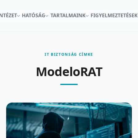
INTÉZET
HATÓSÁG
TARTALMAINK
FIGYELMEZTETÉSEK
IT BIZTONSÁG CÍMKE
ModeloRAT