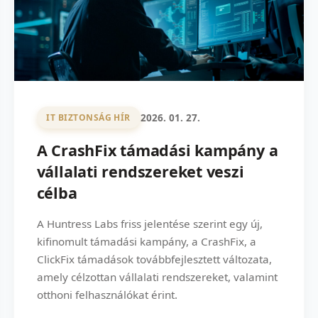
2026. 01. 27.
IT BIZTONSÁG HÍR
A CrashFix támadási kampány a
vállalati rendszereket veszi
célba
A Huntress Labs friss jelentése szerint egy új,
kifinomult támadási kampány, a CrashFix, a
ClickFix támadások továbbfejlesztett változata,
amely célzottan vállalati rendszereket, valamint
otthoni felhasználókat érint.