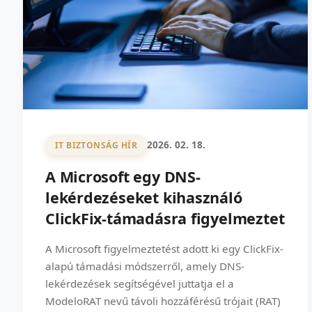
2026. 02. 18.
IT BIZTONSÁG HÍR
A Microsoft egy DNS-
lekérdezéseket kihasználó
ClickFix-támadásra figyelmeztet
A Microsoft figyelmeztetést adott ki egy ClickFix-
alapú támadási módszerről, amely DNS-
lekérdezések segítségével juttatja el a
ModeloRAT nevű távoli hozzáférésű trójait (RAT)