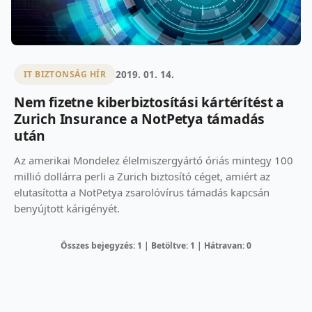
2019. 01. 14.
IT BIZTONSÁG HÍR
Nem fizetne kiberbiztosítási kártérítést a
Zurich Insurance a NotPetya támadás
után
Az amerikai Mondelez élelmiszergyártó óriás mintegy 100
millió dollárra perli a Zurich biztosító céget, amiért az
elutasította a NotPetya zsarolóvírus támadás kapcsán
benyújtott kárigényét.
Összes bejegyzés: 1 | Betöltve: 1 | Hátravan: 0