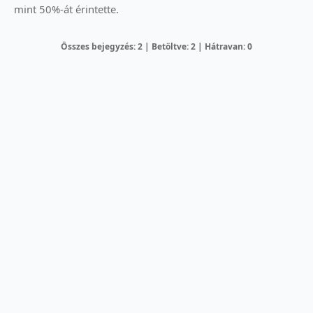
mint 50%-át érintette.
Összes bejegyzés: 2 | Betöltve: 2 | Hátravan: 0