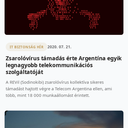
2020. 07. 21.
IT BIZTONSÁG HÍR
Zsarolóvírus támadás érte Argentína egyik
legnagyobb telekommunikációs
szolgáltatóját
A REVil (Sodinokibi) zsarolóvírus kollektíva sikeres
támadást hajtott végre a Telecom Argentina ellen, ami
több, mint 18 000 munkaállomást érintett.