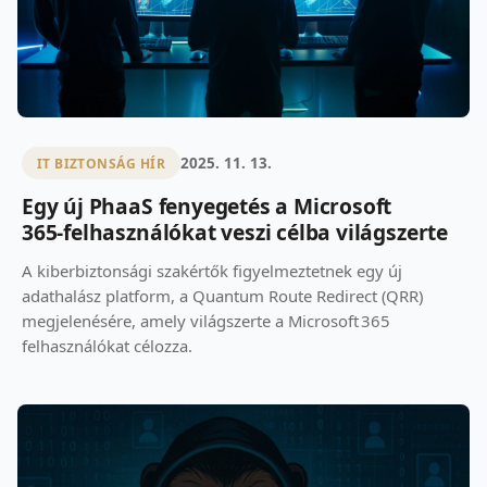
2025. 11. 13.
IT BIZTONSÁG HÍR
Egy új PhaaS fenyegetés a Microsoft
365‑felhasználókat veszi célba világszerte
A kiberbiztonsági szakértők figyelmeztetnek egy új
adathalász platform, a Quantum Route Redirect (QRR)
megjelenésére, amely világszerte a Microsoft 365
felhasználókat célozza.