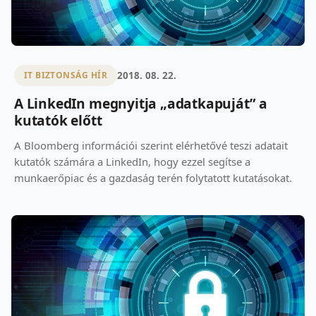
2018. 08. 22.
IT BIZTONSÁG HÍR
A LinkedIn megnyitja „adatkapuját” a
kutatók előtt
A Bloomberg információi szerint elérhetővé teszi adatait
kutatók számára a LinkedIn, hogy ezzel segítse a
munkaerőpiac és a gazdaság terén folytatott kutatásokat.