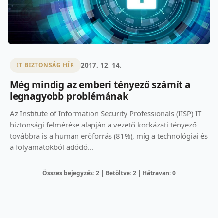
2017. 12. 14.
IT BIZTONSÁG HÍR
Még mindig az emberi tényező számít a
legnagyobb problémának
Az Institute of Information Security Professionals (IISP) IT
biztonsági felmérése alapján a vezető kockázati tényező
továbbra is a humán erőforrás (81%), míg a technológiai és
a folyamatokból adódó...
Összes bejegyzés: 2 | Betöltve: 2 | Hátravan: 0