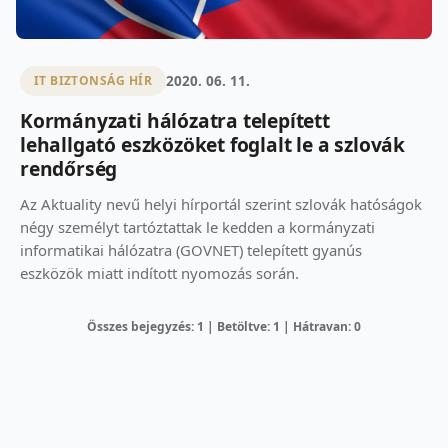
2020. 06. 11.
IT BIZTONSÁG HÍR
Kormányzati hálózatra telepített
lehallgató eszközöket foglalt le a szlovák
rendőrség
Az Aktuality nevű helyi hírportál szerint szlovák hatóságok
négy személyt tartóztattak le kedden a kormányzati
informatikai hálózatra (GOVNET) telepített gyanús
eszközök miatt indított nyomozás során.
Összes bejegyzés: 1 | Betöltve: 1 | Hátravan: 0