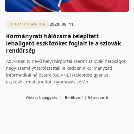
2020. 06. 11.
IT BIZTONSÁG HÍR
Kormányzati hálózatra telepített
lehallgató eszközöket foglalt le a szlovák
rendőrség
Az Aktuality nevű helyi hírportál szerint szlovák hatóságok
négy személyt tartóztattak le kedden a kormányzati
informatikai hálózatra (GOVNET) telepített gyanús
eszközök miatt indított nyomozás során.
Összes bejegyzés: 1 | Betöltve: 1 | Hátravan: 0