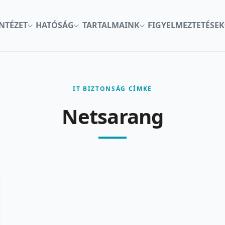
INTÉZET
HATÓSÁG
TARTALMAINK
FIGYELMEZTETÉSEK
IT BIZTONSÁG CÍMKE
Netsarang