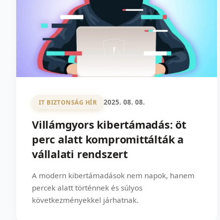
2025. 08. 08.
IT BIZTONSÁG HÍR
Villámgyors kibertámadás: öt
perc alatt kompromittálták a
vállalati rendszert
A modern kibertámadások nem napok, hanem
percek alatt történnek és súlyos
következményekkel járhatnak.