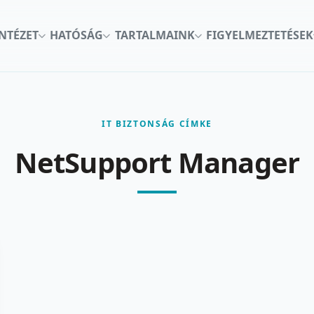
INTÉZET
HATÓSÁG
TARTALMAINK
FIGYELMEZTETÉSEK
IT BIZTONSÁG CÍMKE
NetSupport Manager