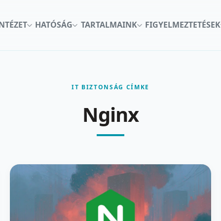
INTÉZET
HATÓSÁG
TARTALMAINK
FIGYELMEZTETÉSEK
IT BIZTONSÁG CÍMKE
Nginx