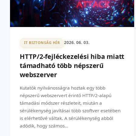
2026. 06. 03.
IT BIZTONSÁG HÍR
HTTP/2-fejléckezelési hiba miatt
támadható több népszerű
webszerver
Kutatók nyilvánosságra hoztak egy több
népszerű webszervert érintő HTTP/2-alapú
támadási módszer részleteit, miután a
sérülékenység javításai több szoftver esetében
is elérhetővé váltak. A sérülékenység abból
adódik, hogy számos...