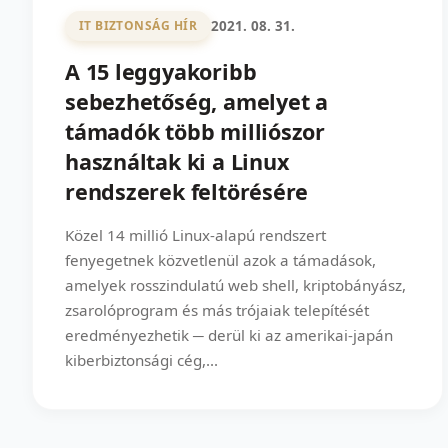
2021. 08. 31.
IT BIZTONSÁG HÍR
A 15 leggyakoribb
sebezhetőség, amelyet a
támadók több milliószor
használtak ki a Linux
rendszerek feltörésére
Közel 14 millió Linux-alapú rendszert
fenyegetnek közvetlenül azok a támadások,
amelyek rosszindulatú web shell, kriptobányász,
zsarolóprogram és más trójaiak telepítését
eredményezhetik ─ derül ki az amerikai-japán
kiberbiztonsági cég,...