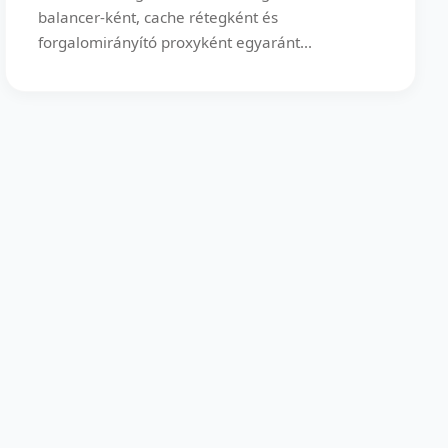
balancer-ként, cache rétegként és
forgalomirányító proxyként egyaránt...