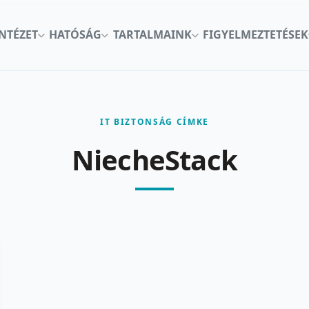
INTÉZET
HATÓSÁG
TARTALMAINK
FIGYELMEZTETÉSEK
IT BIZTONSÁG CÍMKE
NiecheStack