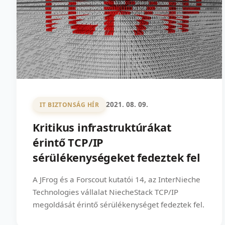
2021. 08. 09.
IT BIZTONSÁG HÍR
Kritikus infrastruktúrákat
érintő TCP/IP
sérülékenységeket fedeztek fel
A JFrog és a Forscout kutatói 14, az InterNieche
Technologies vállalat NiecheStack TCP/IP
megoldását érintő sérülékenységet fedeztek fel.