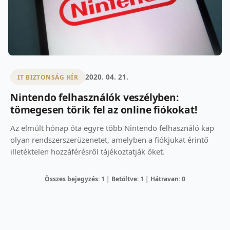
2020. 04. 21.
IT BIZTONSÁG HÍR
Nintendo felhasználók veszélyben:
tömegesen törik fel az online fiókokat!
Az elmúlt hónap óta egyre több Nintendo felhasználó kap
olyan rendszerszerüzenetet, amelyben a fiókjukat érintő
illetéktelen hozzáférésről tájékoztatják őket.
Összes bejegyzés: 1 | Betöltve: 1 | Hátravan: 0