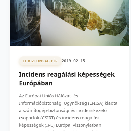
2019. 02. 15.
IT BIZTONSÁG HÍR
Incidens reagálási képességek
Európában
Az Európai Uniós Hálózat- és
Információbiztonsági Ügynökség (ENISA) kiadta
a számítógép-biztonsági és incidenskezelő
csoportok (CSIRT) és incidens reagálási
képességek (IRC) Európai viszonylatban