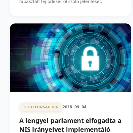
tapasztalt fejlődéseiről szóló jelentését.
2018. 09. 04.
IT BIZTONSÁG HÍR
A lengyel parlament elfogadta a
NIS irányelvet implementáló