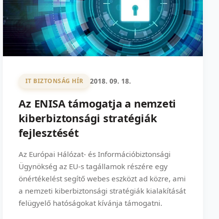
2018. 09. 18.
IT BIZTONSÁG HÍR
Az ENISA támogatja a nemzeti
kiberbiztonsági stratégiák
fejlesztését
Az Európai Hálózat- és Információbiztonsági
Ügynökség az EU-s tagállamok részére egy
önértékelést segítő webes eszközt ad közre, ami
a nemzeti kiberbiztonsági stratégiák kialakítását
felügyelő hatóságokat kívánja támogatni.