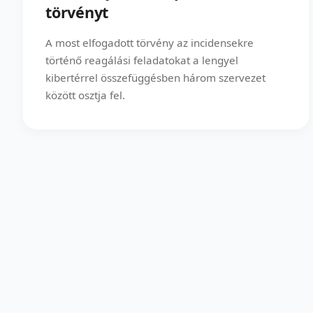
törvényt
A most elfogadott törvény az incidensekre
történő reagálási feladatokat a lengyel
kibertérrel összefüggésben három szervezet
között osztja fel.