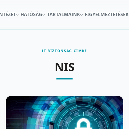
INTÉZET
HATÓSÁG
TARTALMAINK
FIGYELMEZTETÉSEK
IT BIZTONSÁG CÍMKE
NIS