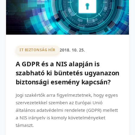
2018. 10. 25.
IT BIZTONSÁG HÍR
A GDPR és a NIS alapján is
szabható ki büntetés ugyanazon
biztonsági esemény kapcsán?
Jogi szakértők arra figyelmeztetnek, hogy egyes
szervezetekkel szemben az Európai Unió
általános adatvédelmi rendelete (GDPR) mellett
a NIS irányelv is komoly követelményeket
támaszt.