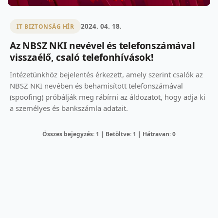
2024. 04. 18.
IT BIZTONSÁG HÍR
Az NBSZ NKI nevével és telefonszámával
visszaélő, csaló telefonhívások!
Intézetünkhöz bejelentés érkezett, amely szerint csalók az
NBSZ NKI nevében és behamisított telefonszámával
(spoofing) próbálják meg rábírni az áldozatot, hogy adja ki
a személyes és bankszámla adatait.
Összes bejegyzés: 1 | Betöltve: 1 | Hátravan: 0