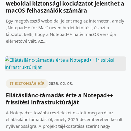
weboldal biztonsági kockázatot jelenthet a
macOS felhasználók számára
Egy megtévesztő weboldal jelent meg az interneten, amely
„Notepad++ for Mac” néven hirdet letöltést, és azt a
látszatot kelti, hogy a Notepad++ natív macOS verziója
elérhetővé vált. Az...
2026. 02. 03.
IT BIZTONSÁG HÍR
Ellátásilánc-támadás érte a Notepad++
frissítési infrastruktúráját
A Notepad++ további részleteket osztott meg arról az
ellátásilánc támadásról, amely 2025 decemberében került
nyilvánosságra. A projekt tájékoztatása szerint nagy