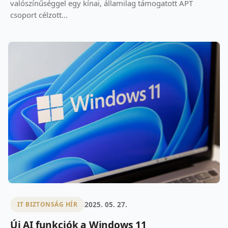
valószínűséggel egy kínai, államilag támogatott APT
csoport célzott...
2025. 05. 27.
IT BIZTONSÁG HÍR
Új AI funkciók a Windows 11