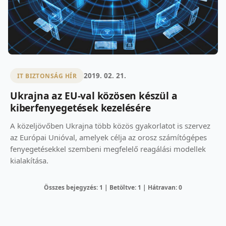
2019. 02. 21.
IT BIZTONSÁG HÍR
Ukrajna az EU-val közösen készül a
kiberfenyegetések kezelésére
A közeljövőben Ukrajna több közös gyakorlatot is szervez
az Európai Unióval, amelyek célja az orosz számítógépes
fenyegetésekkel szembeni megfelelő reagálási modellek
kialakítása.
Összes bejegyzés: 1 | Betöltve: 1 | Hátravan: 0