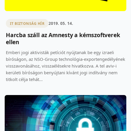
2019. 05. 14.
IT BIZTONSÁG HÍR
Harcba száll az Amnesty a kémszoftverek
ellen
Emberi jogi aktivisták petíciót nyújtanak be egy izraeli
bíróságon, az NSO-Group technológia-exportengedélyének
visszavonásához, visszaélésekre hivatkozva. A tel aviv-i
kerületi bíróságon benyújtani kívánt jogi indítvány nem
titkolt célja tehát...