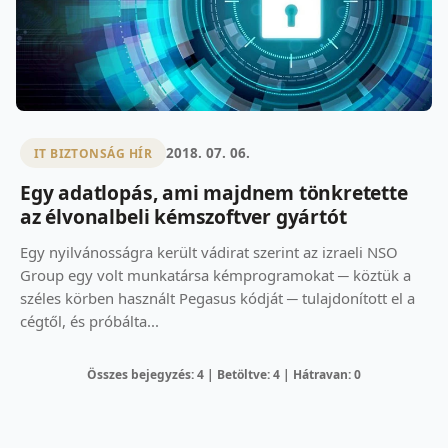
2018. 07. 06.
IT BIZTONSÁG HÍR
Egy adatlopás, ami majdnem tönkretette
az élvonalbeli kémszoftver gyártót
Egy nyilvánosságra került vádirat szerint az izraeli NSO
Group egy volt munkatársa kémprogramokat ─ köztük a
széles körben használt Pegasus kódját ─ tulajdonított el a
cégtől, és próbálta...
Összes bejegyzés: 4 | Betöltve: 4 | Hátravan: 0