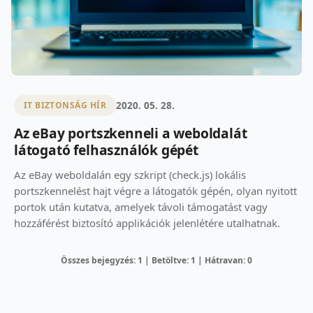
2020. 05. 28.
IT BIZTONSÁG HÍR
Az eBay portszkenneli a weboldalát
látogató felhasználók gépét
Az eBay weboldalán egy szkript (check.js) lokális
portszkennelést hajt végre a látogatók gépén, olyan nyitott
portok után kutatva, amelyek távoli támogatást vagy
hozzáférést biztosító applikációk jelenlétére utalhatnak.
Összes bejegyzés: 1 | Betöltve: 1 | Hátravan: 0