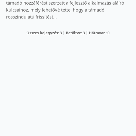
támadó hozzáférést szerzett a fejlesztő alkalmazás aláíró
kulcsaihoz, mely lehetővé tette, hogy a támadó
rosszindulatú frissítést...
Összes bejegyzés: 3 | Betöltve: 3 | Hátravan: 0