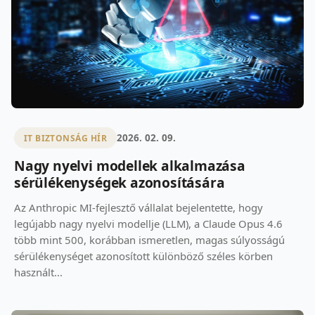
2026. 02. 09.
IT BIZTONSÁG HÍR
Nagy nyelvi modellek alkalmazása
sérülékenységek azonosítására
Az Anthropic MI-fejlesztő vállalat bejelentette, hogy
legújabb nagy nyelvi modellje (LLM), a Claude Opus 4.6
több mint 500, korábban ismeretlen, magas súlyosságú
sérülékenységet azonosított különböző széles körben
használt...