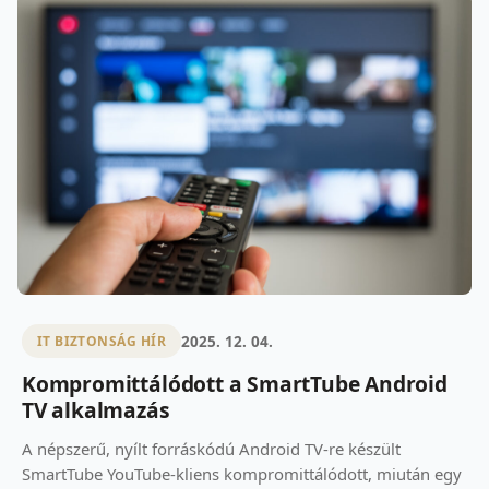
2025. 12. 04.
IT BIZTONSÁG HÍR
Kompromittálódott a SmartTube Android
TV alkalmazás
A népszerű, nyílt forráskódú Android TV-re készült
SmartTube YouTube-kliens kompromittálódott, miután egy