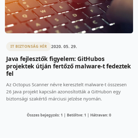
2020. 05. 29.
IT BIZTONSÁG HÍR
Java fejlesztők figyelem: GitHubos
projektek útján fertőző malware-t fedeztek
fel
Az Octopus Scanner névre keresztelt malware-t összesen
26 Java projekt kapcsán azonosították a GitHubon egy
biztonsági szakértő márciusi jelzése nyomán.
Összes bejegyzés: 1 | Betöltve: 1 | Hátravan: 0