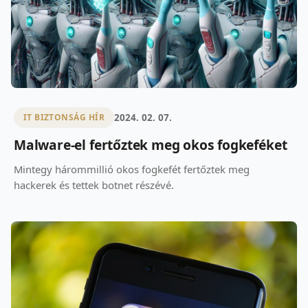
2024. 02. 07.
IT BIZTONSÁG HÍR
Malware-el fertőztek meg okos fogkeféket
Mintegy hárommillió okos fogkefét fertőztek meg
hackerek és tettek botnet részévé.