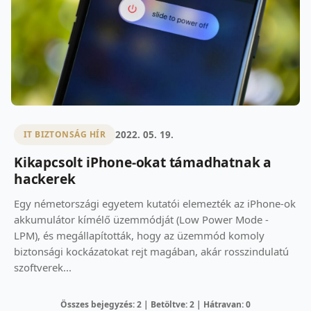
2022. 05. 19.
IT BIZTONSÁG HÍR
Kikapcsolt iPhone-okat támadhatnak a
hackerek
Egy németországi egyetem kutatói elemezték az iPhone-ok
akkumulátor kímélő üzemmódját (Low Power Mode -
LPM), és megállapították, hogy az üzemmód komoly
biztonsági kockázatokat rejt magában, akár rosszindulatú
szoftverek...
Összes bejegyzés: 2 | Betöltve: 2 | Hátravan: 0