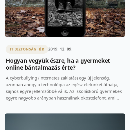
2019. 12. 09.
IT BIZTONSÁG HÍR
Hogyan vegyük észre, ha a gyermeket
online bántalmazás érte?
A cyberbullying (internetes zaklatás) egy új jelenség,
azonban ahogy a technológia az egész életünket áthatja,
sajnos egyre jellemzőbbé válik. Az iskoláskorú gyermekek
egyre nagyobb arányban használnak okostelefont, ami...