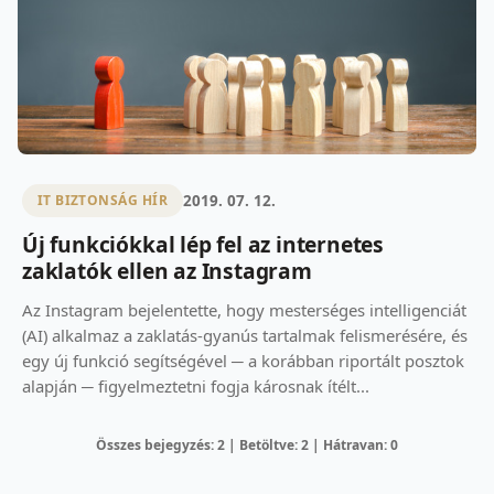
2019. 07. 12.
IT BIZTONSÁG HÍR
Új funkciókkal lép fel az internetes
zaklatók ellen az Instagram
Az Instagram bejelentette, hogy mesterséges intelligenciát
(AI) alkalmaz a zaklatás-gyanús tartalmak felismerésére, és
egy új funkció segítségével ─ a korábban riportált posztok
alapján ─ figyelmeztetni fogja károsnak ítélt...
Összes bejegyzés: 2 | Betöltve: 2 | Hátravan: 0