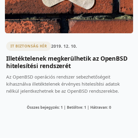
2019. 12. 10.
IT BIZTONSÁG HÍR
Illetéktelenek megkerülhetik az OpenBSD
hitelesítési rendszerét
Az OpenBSD operációs rendszer sebezhetőségeit
kihasználva illetéktelenek érvényes hitelesítési adatok
nélkül jelentkezhetnek be az OpenBSD rendszerekbe.
Összes bejegyzés: 1 | Betöltve: 1 | Hátravan: 0