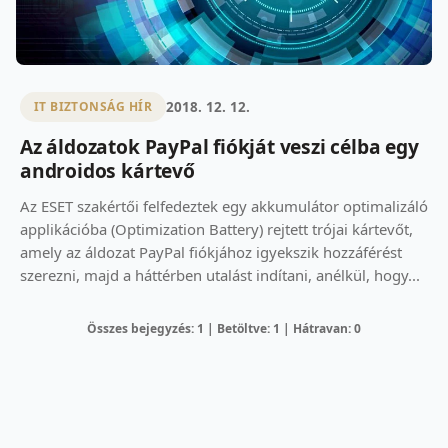
2018. 12. 12.
IT BIZTONSÁG HÍR
Az áldozatok PayPal fiókját veszi célba egy
androidos kártevő
Az ESET szakértői felfedeztek egy akkumulátor optimalizáló
applikációba (Optimization Battery) rejtett trójai kártevőt,
amely az áldozat PayPal fiókjához igyekszik hozzáférést
szerezni, majd a háttérben utalást indítani, anélkül, hogy...
Összes bejegyzés: 1 | Betöltve: 1 | Hátravan: 0