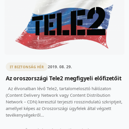
2019. 08. 29.
IT BIZTONSÁG HÍR
Az oroszországi Tele2 megfigyeli előfizetőit
Az élvonalban lévő Tele2, tartalomelosztó hálózaton
(Content Delivery Network vagy Content Distribution
Network – CDN) keresztül terjeszti rosszindulatú szkriptjeit,
amellyel képes az Oroszországi ügyfelek által végzett
tevékenységekről...