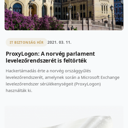
2021. 03. 11.
IT BIZTONSÁG HÍR
ProxyLogon: A norvég parlament
levelezőrendszerét is feltörték
Hackertámadás érte a norvég országgyűlés
levelezőrendszerét, amelynek során a Microsoft Exchange
levelezőrendszer sérülékenységeit (ProxyLogon)
használták ki.