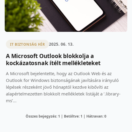
2025. 06. 13.
IT BIZTONSÁG HÍR
A Microsoft Outlook blokkolja a
kockázatosnak ítélt mellékleteket
A Microsoft bejelentette, hogy az Outlook Web és az
Outlook for Windows biztonságának javítására irányuló
lépések részeként jövő hónaptól kezdve kibővíti az
alapértelmezetten blokkolt mellékletek listáját a ’.library-
ms’...
Összes bejegyzés: 1 | Betöltve: 1 | Hátravan: 0