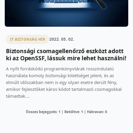
2022. 05. 02.
IT BIZTONSÁG HÍR
Biztonsági csomagellenőrző eszközt adott
ki az OpenSSF, lássuk mire lehet használni!
A nyílt forráskódú programkönyvtárak rosszindulatú
használata komoly biztonsági kitettséget jelent, és az
elmúlt időszakban nem is egy olyan esetre derült fény,
amikor fejlesztőket káros kódot tartalmazó csomagokkal
támadtak....
Összes bejegyzés: 1 | Betöltve: 1 | Hátravan: 0