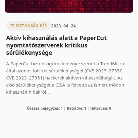
2023. 04. 24.
IT BIZTONSÁG HÍR
Aktív kihasználás alatt a PaperCut
nyomtatószerverek kritikus
sérülékenysége
A PaperCut biztonsági közleménye szerint a TrendMicro
által azonosított két sérülékenységet (CVE-2023–27350,
CVE-2023–27351) hackerek aktívan kihasználhatják. Az
első sérülékenységet a CISA is felvette az ismert módon
kihasznált hibákról...
Összes bejegyzés: 1 | Betöltve: 1 | Hátravan: 0