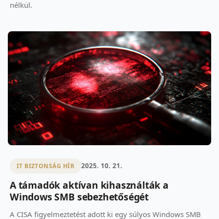
nélkül.
2025. 10. 21.
IT BIZTONSÁG HÍR
A támadók aktívan kihasználták a
Windows SMB sebezhetőségét
A CISA figyelmeztetést adott ki egy súlyos Windows SMB