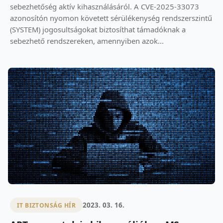
sebezhetőség aktív kihasználásáról. A CVE-2025-33073
azonosítón nyomon követett sérülékenység rendszerszintű
(SYSTEM) jogosultságokat biztosíthat támadóknak a
sebezhető rendszereken, amennyiben azok...
2023. 03. 16.
IT BIZTONSÁG HÍR