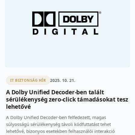
2025. 10. 21.
IT BIZTONSÁG HÍR
A Dolby Unified Decoder-ben talált
sérülékenység zero-click támadásokat tesz
lehetővé
A Dolby Unified Decoder-ben felfedezett, magas
súlyosságú sérülékenység távoli kódfuttatást tehet
lehetővé, bizonyos esetekben felhasználói interakció