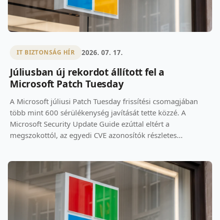
2026. 07. 17.
IT BIZTONSÁG HÍR
Júliusban új rekordot állított fel a
Microsoft Patch Tuesday
A Microsoft júliusi Patch Tuesday frissítési csomagjában
több mint 600 sérülékenység javítását tette közzé. A
Microsoft Security Update Guide ezúttal eltért a
megszokottól, az egyedi CVE azonosítók részletes...