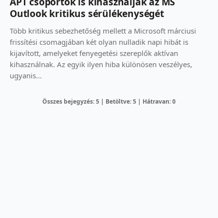
APT csoportok is kihasználják az MS
Outlook kritikus sérülékenységét
Több kritikus sebezhetőség mellett a Microsoft márciusi
frissítési csomagjában két olyan nulladik napi hibát is
kijavított, amelyeket fenyegetési szereplők aktívan
kihasználnak. Az egyik ilyen hiba különösen veszélyes,
ugyanis...
Összes bejegyzés: 5 | Betöltve: 5 | Hátravan: 0