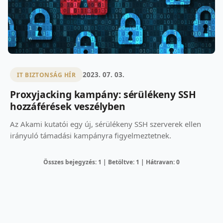
2023. 07. 03.
IT BIZTONSÁG HÍR
Proxyjacking kampány: sérülékeny SSH
hozzáférések veszélyben
Az Akami kutatói egy új, sérülékeny SSH szerverek ellen
irányuló támadási kampányra figyelmeztetnek.
Összes bejegyzés: 1 | Betöltve: 1 | Hátravan: 0