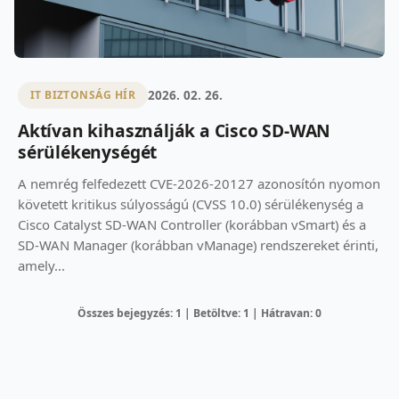
2026. 02. 26.
IT BIZTONSÁG HÍR
Aktívan kihasználják a Cisco SD-WAN
sérülékenységét
A nemrég felfedezett CVE-2026-20127 azonosítón nyomon
követett kritikus súlyosságú (CVSS 10.0) sérülékenység a
Cisco Catalyst SD-WAN Controller (korábban vSmart) és a
SD-WAN Manager (korábban vManage) rendszereket érinti,
amely...
Összes bejegyzés: 1 | Betöltve: 1 | Hátravan: 0