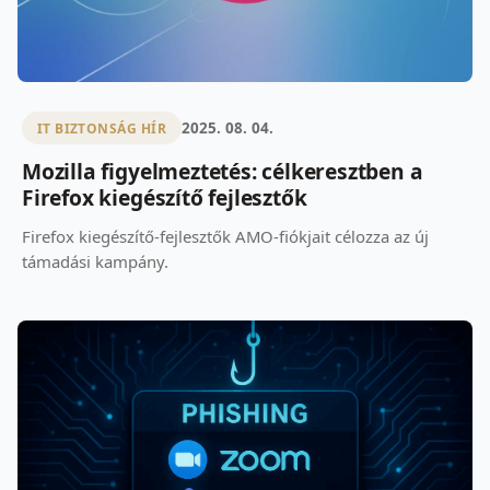
2025. 08. 04.
IT BIZTONSÁG HÍR
Mozilla figyelmeztetés: célkeresztben a
Firefox kiegészítő fejlesztők
Firefox kiegészítő-fejlesztők AMO-fiókjait célozza az új
támadási kampány.