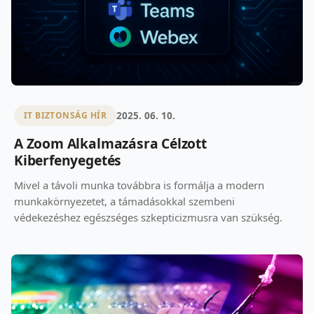
2025. 06. 10.
IT BIZTONSÁG HÍR
A Zoom Alkalmazásra Célzott
Kiberfenyegetés
Mivel a távoli munka továbbra is formálja a modern
munkakörnyezetet, a támadásokkal szembeni
védekezéshez egészséges szkepticizmusra van szükség.