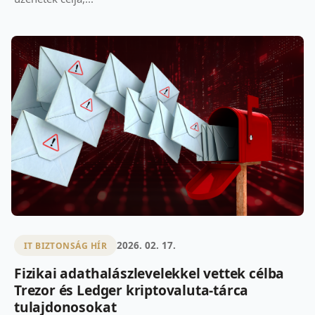
2026. 02. 17.
IT BIZTONSÁG HÍR
Fizikai adathalászlevelekkel vettek célba
Trezor és Ledger kriptovaluta-tárca
tulajdonosokat