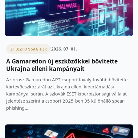
2026. 07. 01.
IT BIZTONSÁG HÍR
A Gamaredon új eszközökkel bővítette
Ukrajna elleni kampányait
Az orosz Gamaredon APT csoport tavaly tovább bővítette
kártevőeszköztárát az Ukrajna elleni kibertámadási
kampányai során. A szlovák ESET kiberbiztonsági vállalat
jelentése szerint a csoport 2025-ben 35 különálló spear-
phishing...