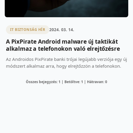
2024. 03. 14.
IT BIZTONSÁG HÍR
A PixPirate Android malware új taktikát
alkalmaz a telefonokon való elrejtőzésre
Az Androidos PixPirate banki trójai legújabb verziója egy új
módszert alkalmaz arra, hogy elrejtőzzön a telefonokon.
Összes bejegyzés: 1 | Betöltve: 1 | Hátravan: 0