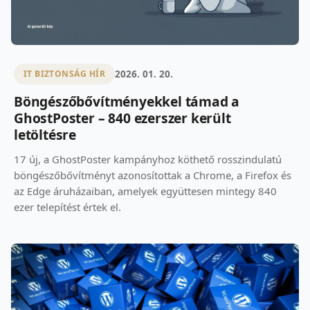
2026. 01. 20.
IT BIZTONSÁG HÍR
Böngészőbővítményekkel támad a
GhostPoster – 840 ezerszer került
letöltésre
17 új, a GhostPoster kampányhoz köthető rosszindulatú
böngészőbővítményt azonosítottak a Chrome, a Firefox és
az Edge áruházaiban, amelyek együttesen mintegy 840
ezer telepítést értek el.