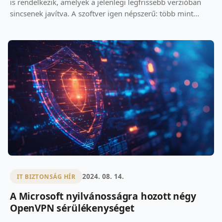
is rendelkezik, amelyek a jelenlegi legfrissebb verzióban
sincsenek javítva. A szoftver igen népszerű: több mint...
2024. 08. 14.
IT BIZTONSÁG HÍR
A Microsoft nyilvánosságra hozott négy
OpenVPN sérülékenységet