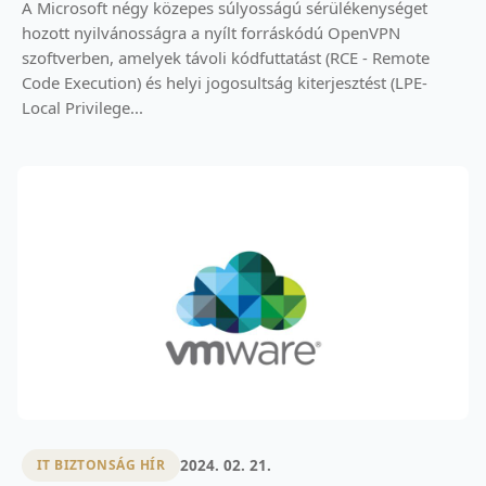
A Microsoft négy közepes súlyosságú sérülékenységet
hozott nyilvánosságra a nyílt forráskódú OpenVPN
szoftverben, amelyek távoli kódfuttatást (RCE - Remote
Code Execution) és helyi jogosultság kiterjesztést (LPE-
Local Privilege...
2024. 02. 21.
IT BIZTONSÁG HÍR