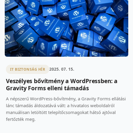
2025. 07. 15.
IT BIZTONSÁG HÍR
Veszélyes bővítmény a WordPressben: a
Gravity Forms elleni támadás
A népszerű WordPress-bővítmény, a Gravity Forms ellátási
lánc támadás áldozatává vált: a hivatalos weboldalról
manuálisan letöltött telepítőcsomagokat hátsó ajtóval
fertőzték meg.