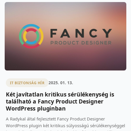
2025. 01. 13.
IT BIZTONSÁG HÍR
Két javítatlan kritikus sérülékenység is
található a Fancy Product Designer
WordPress pluginban
A Radykal által fejlesztett Fancy Product Designer
WordPress plugin két kritikus súlyosságú sérülékenységgel