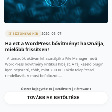
2020. 09. 07.
IT BIZTONSÁG HÍR
Ha ezt a WordPress bővítményt használja,
mielőbb frissítsen!
A támadók aktívan kihasználják a File Manager nevű
WordPress bővítmény kritikus hibáját. A fájlkezelő plugin
igen népszerű, több, mint 700 000 aktív telepítéssel
rendelkezik. A most befoltozott...
Összes bejegyzés: 10 | Betöltve: 9 | Hátravan: 1
TOVÁBBIAK BETÖLTÉSE