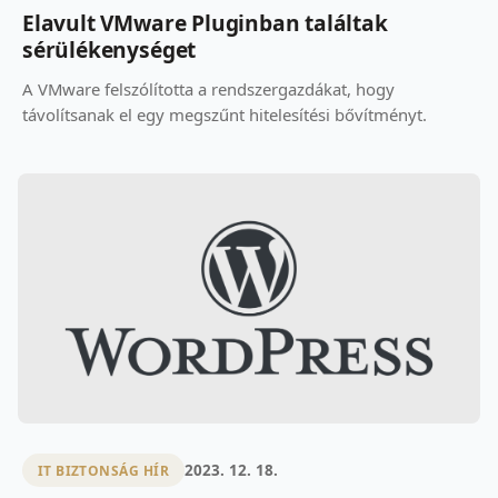
Elavult VMware Pluginban találtak
sérülékenységet
A VMware felszólította a rendszergazdákat, hogy
távolítsanak el egy megszűnt hitelesítési bővítményt.
2023. 12. 18.
IT BIZTONSÁG HÍR