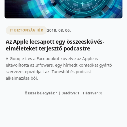
2018. 08. 06.
IT BIZTONSÁG HÍR
Az Apple lecsapott egy összeesküvés-
elméleteket terjesztő podcastre
A Google-t és a Facebookot követve az Apple is
eltávolította az Infowars, egy hírhedt konteókat gyártó
szervezet epizódjait az iTunesból és podcast
alkalmazásaiból.
Összes bejegyzés: 1 | Betöltve: 1 | Hátravan: 0