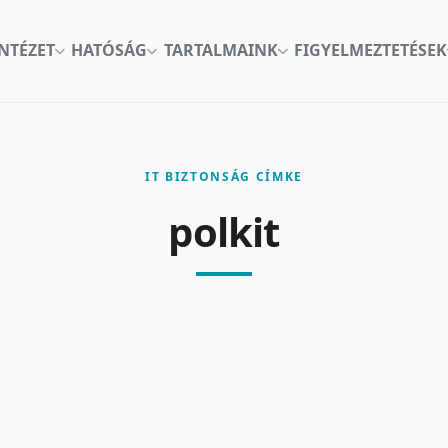
INTÉZET
HATÓSÁG
TARTALMAINK
FIGYELMEZTETÉSEK
IT BIZTONSÁG CÍMKE
polkit