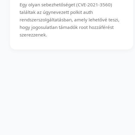
Egy olyan sebezhetőséget (CVE-2021-3560)
találtak az úgynevezett polkit auth
rendszerszolgáltatásban, amely lehetővé teszi,
hogy jogosulatlan támadók root hozzáférést
szerezzenek.