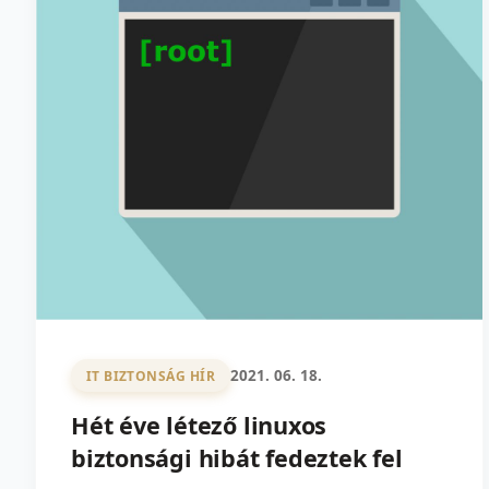
2021. 06. 18.
IT BIZTONSÁG HÍR
Hét éve létező linuxos
biztonsági hibát fedeztek fel