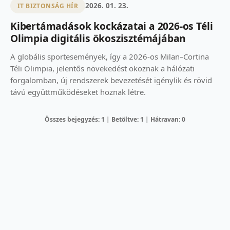
2026. 01. 23.
IT BIZTONSÁG HÍR
Kibertámadások kockázatai a 2026-os Téli
Olimpia digitális ökoszisztémájában
A globális sportesemények, így a 2026-os Milan–Cortina
Téli Olimpia, jelentős növekedést okoznak a hálózati
forgalomban, új rendszerek bevezetését igénylik és rövid
távú együttműködéseket hoznak létre.
Összes bejegyzés: 1 | Betöltve: 1 | Hátravan: 0