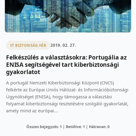
2019. 02. 27.
IT BIZTONSÁG HÍR
Felkészülés a választásokra: Portugália az
ENISA segítségével tart kiberbiztonsági
gyakorlatot
A portugál Nemzeti Kiberbiztonsági Központ (CNCS)
felkérte az Európai Uniós Hálózat- és Információbiztonsági
Ügynökséget (ENISA), hogy támogassa a választási
folyamat kiberbiztonsági tesztelésére szolgáló gyakorlatát,
amely mind az európai...
Összes bejegyzés: 1 | Betöltve: 1 | Hátravan: 0