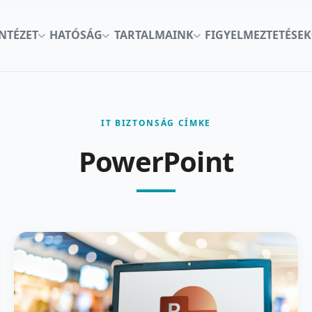
INTÉZET
HATÓSÁG
TARTALMAINK
FIGYELMEZTETÉSEK
IT BIZTONSÁG CÍMKE
PowerPoint