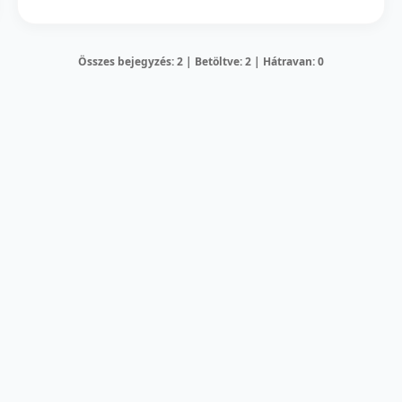
Összes bejegyzés: 2 | Betöltve: 2 | Hátravan: 0