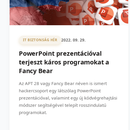
2022. 09. 29.
IT BIZTONSÁG HÍR
PowerPoint prezentációval
terjeszt káros programokat a
Fancy Bear
Az APT 28 vagy Fancy Bear néven is ismert
hackercsoport egy látszólag PowerPoint
prezentációval, valamint egy új kódvégrehajtási
módszer segítségével telepít rosszindulatú
programokat.