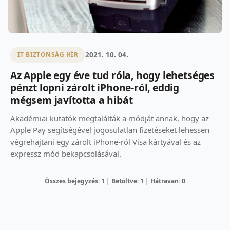
2021. 10. 04.
IT BIZTONSÁG HÍR
Az Apple egy éve tud róla, hogy lehetséges
pénzt lopni zárolt iPhone-ról, eddig
mégsem javította a hibát
Akadémiai kutatók megtalálták a módját annak, hogy az
Apple Pay segítségével jogosulatlan fizetéseket lehessen
végrehajtani egy zárolt iPhone-ról Visa kártyával és az
expressz mód bekapcsolásával.
Összes bejegyzés: 1 | Betöltve: 1 | Hátravan: 0