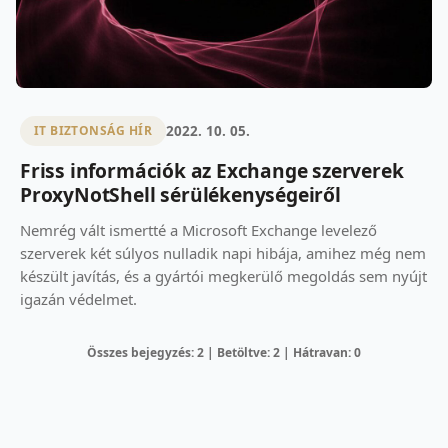
2022. 10. 05.
IT BIZTONSÁG HÍR
Friss információk az Exchange szerverek
ProxyNotShell sérülékenységeiről
Nemrég vált ismertté a Microsoft Exchange levelező
szerverek két súlyos nulladik napi hibája, amihez még nem
készült javítás, és a gyártói megkerülő megoldás sem nyújt
igazán védelmet.
Összes bejegyzés: 2 | Betöltve: 2 | Hátravan: 0